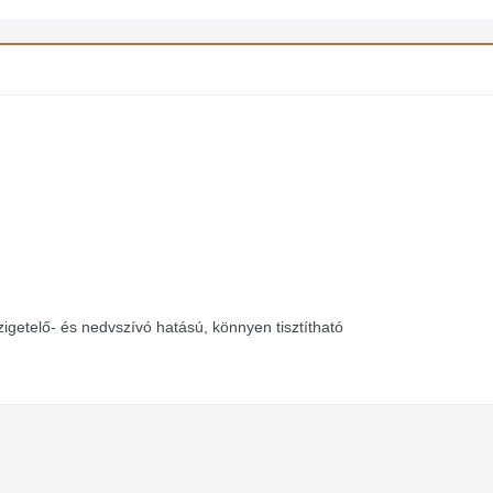
zigetelő- és nedvszívó hatású, könnyen tisztítható