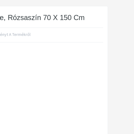
e, Rózsaszín 70 X 150 Cm
ményt A Termékről