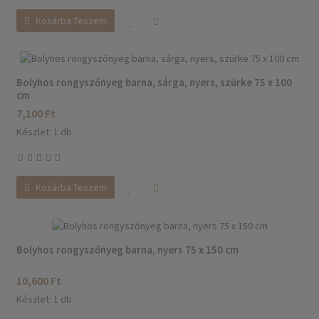
Kosárba Teszem
Bolyhos rongyszőnyeg barna, sárga, nyers, szürke 75 x 100
cm
7,100 Ft
Készlet: 1 db
Kosárba Teszem
Bolyhos rongyszőnyeg barna, nyers 75 x 150 cm
10,600 Ft
Készlet: 1 db