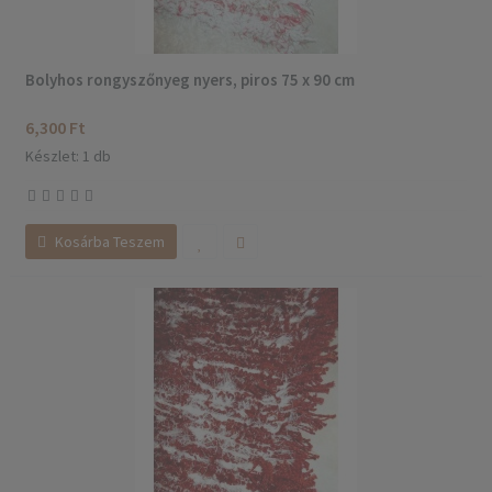
Bolyhos rongyszőnyeg nyers, piros 75 x 90 cm
6,300 Ft
Készlet: 1 db
Kosárba Teszem