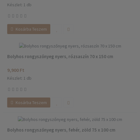
Készlet: 1 db
Kosárba Teszem
Bolyhos rongyszőnyeg nyers, rózsaszín 70 x 150 cm
9,900 Ft
Készlet: 1 db
Kosárba Teszem
Bolyhos rongyszőnyeg nyers, fehér, zöld 75 x 100 cm