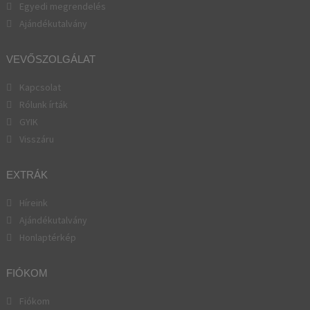
Egyedi megrendelés
Ajándékutalvány
VEVŐSZOLGÁLAT
Kapcsolat
Rólunk írták
GYIK
Visszáru
EXTRÁK
Híreink
Ajándékutalvány
Honlaptérkép
FIÓKOM
Fiókom