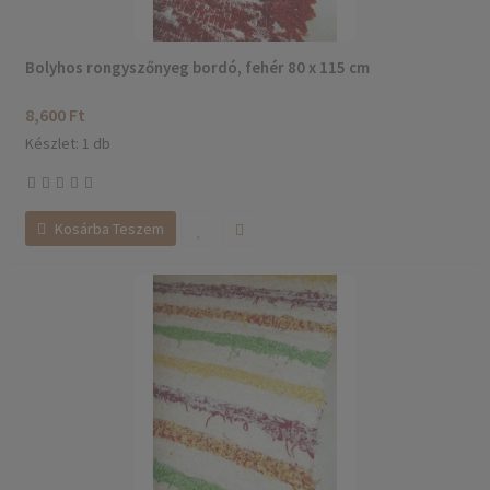
Bolyhos rongyszőnyeg bordó, fehér 80 x 115 cm
8,600 Ft
Készlet: 1 db
Kosárba Teszem