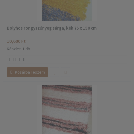
Bolyhos rongyszőnyeg sárga, kék 75 x 150 cm
10,600 Ft
Készlet: 1 db
Kosárba Teszem