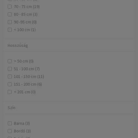
70 - 75 cm (19)
80 - 85 cm (3)
90 -95 cm (0)
< 100 cm (1)
Hosszúság
> 50 cm (0)
51 - 100 cm (7)
101 - 150 cm (11)
151 - 200 cm (6)
< 201 cm (0)
Szín
Barna (3)
Bordó (3)