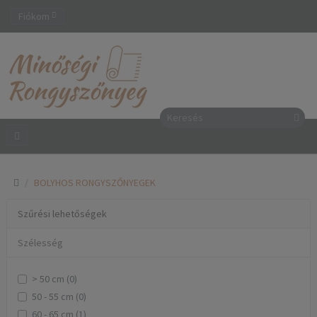
Fiókom
BOLYHOS RONGYSZŐNYEGEK
Szűrési lehetőségek
Szélesség
> 50 cm (0)
50 - 55 cm (0)
60 - 65 cm (1)