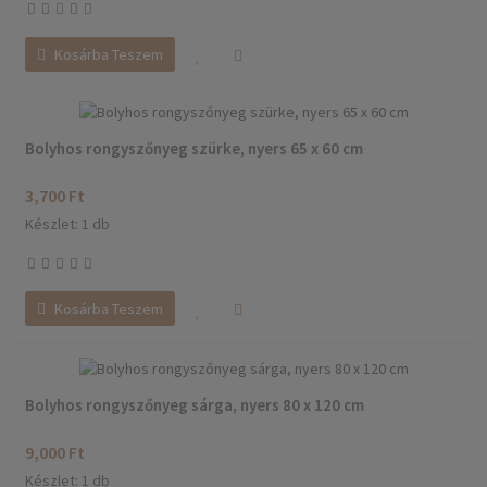
Kosárba Teszem
Bolyhos rongyszőnyeg szürke, nyers 65 x 60 cm
3,700 Ft
Készlet: 1 db
Kosárba Teszem
Bolyhos rongyszőnyeg sárga, nyers 80 x 120 cm
9,000 Ft
Készlet: 1 db