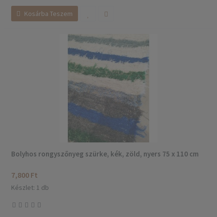
Kosárba Teszem
Bolyhos rongyszőnyeg szürke, kék, zöld, nyers 75 x 110 cm
7,800 Ft
Készlet: 1 db