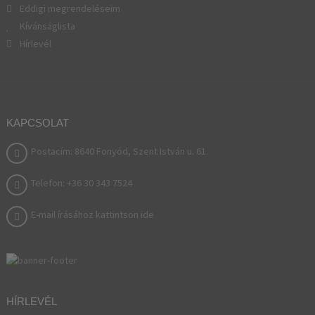
Eddigi megrendeléseim
Kívánságlista
Hírlevél
KAPCSOLAT
Postacím: 8640 Fonyód, Szent István u. 61.
Telefon: +36 30 343 7524
E-mail írásához kattintson ide
HÍRLEVÉL