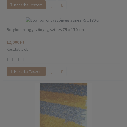
Kosárba Teszem
Bolyhos rongyszőnyeg színes 75 x 170 cm
12,000 Ft
Készlet: 1 db
Kosárba Teszem