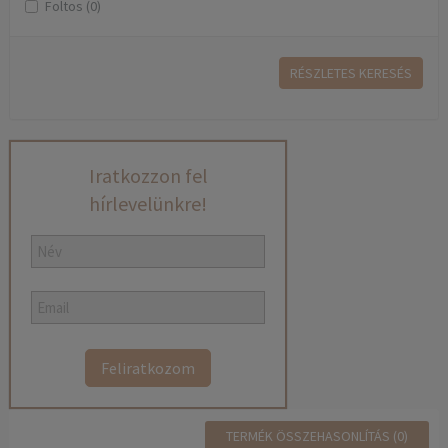
Foltos (0)
RÉSZLETES KERESÉS
Iratkozzon fel
hírlevelünkre!
Feliratkozom
TERMÉK ÖSSZEHASONLÍTÁS (0)