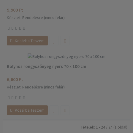
9,900 Ft
Készlet: Rendelésre (nincs felár)
Kosárba Teszem
Bolyhos rongyszőnyeg nyers 70 x 100 cm
6,600 Ft
Készlet: Rendelésre (nincs felár)
Kosárba Teszem
Tételek: 1 - 24 / 24 (1 oldal)