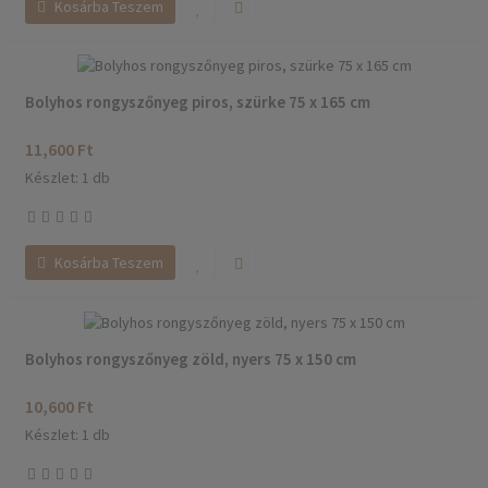
Kosárba Teszem
Bolyhos rongyszőnyeg piros, szürke 75 x 165 cm
11,600 Ft
Készlet: 1 db
Kosárba Teszem
Bolyhos rongyszőnyeg zöld, nyers 75 x 150 cm
10,600 Ft
Készlet: 1 db