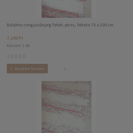
Bolyhos rongyszőnyeg fehér, piros, fekete 75 x 100 cm
7,100 Ft
Készlet: 1 db
Kosárba Teszem