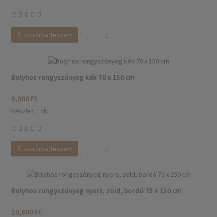
Kosárba Teszem
Bolyhos rongyszőnyeg kék 70 x 150 cm
9,900 Ft
Készlet: 1 db
Kosárba Teszem
Bolyhos rongyszőnyeg nyers, zöld, bordó 75 x 150 cm
10,600 Ft