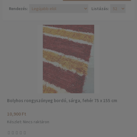
Rendezés:
Listázás:
Bolyhos rongyszőnyeg bordó, sárga, fehér 75 x 155 cm
10,900 Ft
Készlet: Nincs raktáron