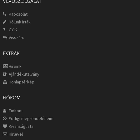
VEVŐSZOLGÁLAT
Kapcsolat
Rólunk írták
GYIK
Visszáru
EXTRÁK
Híreink
Ajándékutalvány
Honlaptérkép
FIÓKOM
Fiókom
Eddigi megrendeléseim
Kívánságlista
Hírlevél