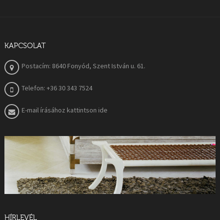
KAPCSOLAT
Postacím: 8640 Fonyód, Szent István u. 61.
Telefon: +36 30 343 7524
E-mail írásához kattintson ide
HÍRLEVÉL