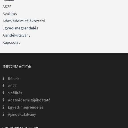
ÁSZF
Szállítás
Adatvédelmi tájékoztató
Egyedi megrendelés
Ajándékutalvány
Kapcsolat
INFORMÁCIÓK
Rólunk
ÁSZF
Szállítás
Adatvédelmi tájékoztató
Egyedi megrendelés
Ajándékutalvány