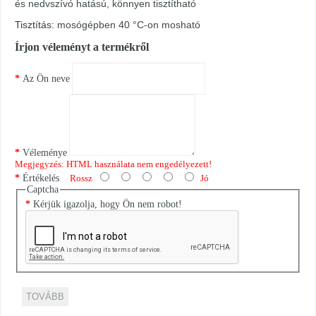
és nedvszívó hatású, könnyen tisztítható
Tisztítás:
mosógépben 40 °C-on mosható
Írjon véleményt a termékről
Az Ön neve
Véleménye
Megjegyzés:
HTML használata nem engedélyezett!
Értékelés
Rossz
Jó
Captcha
Kérjük igazolja, hogy Ön nem robot!
TOVÁBB