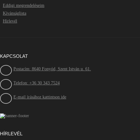
Eddigi megrendeléseim
Kívánságlista
Hírlevél
KAPCSOLAT
Postacím: 8640 Fonyód, Szent István u. 61.
Telefon: +36 30 343 7524
E-mail írásához kattintson ide
HÍRLEVÉL