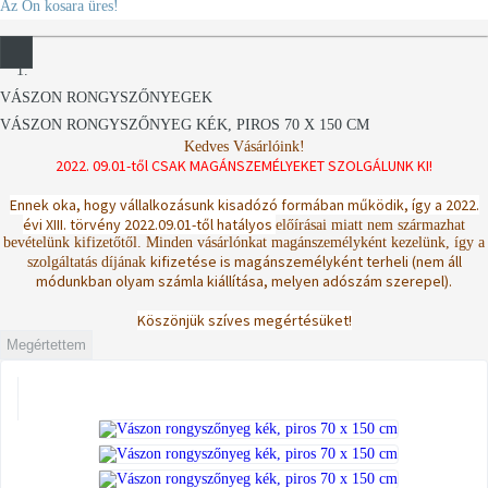
Az Ön kosara üres!
VÁSZON RONGYSZŐNYEGEK
VÁSZON RONGYSZŐNYEG KÉK, PIROS 70 X 150 CM
Kedves Vásárlóink!
2022. 09.01-től CSAK MAGÁNSZEMÉLYEKET SZOLGÁLUNK KI!
Ennek oka, hogy vállalkozásunk kisadózó formában működik, így a 2022.
évi XIII. törvény 2022.09.01-től hatályos
előírásai miatt nem származhat
bevételünk kifizetőtől.
Minden vásárlónkat magánszemélyként kezelünk, így a
kifizetése is magánszemélyként terheli (nem áll
szolgáltatás díjának
módunkban olyam számla kiállítása, melyen adószám szerepel).
Köszönjük szíves megértésüket!
Megértettem