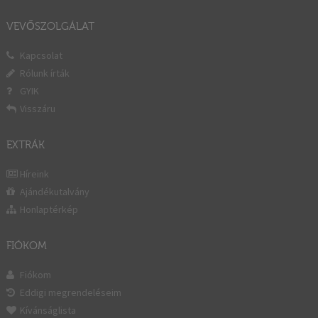
VEVŐSZOLGÁLAT
Kapcsolat
Rólunk írták
GYIK
Visszáru
EXTRÁK
Híreink
Ajándékutalvány
Honlaptérkép
FIÓKOM
Fiókom
Eddigi megrendeléseim
Kívánságlista