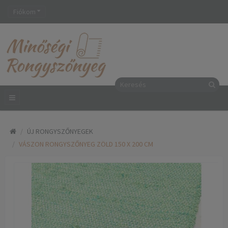
Fiókom
ÚJ RONGYSZŐNYEGEK
VÁSZON RONGYSZŐNYEG ZÖLD 150 X 200 CM