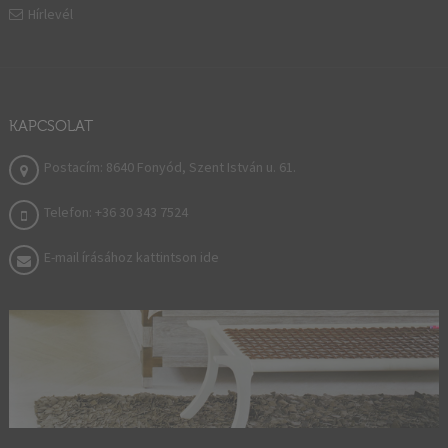
Hírlevél
KAPCSOLAT
Postacím: 8640 Fonyód, Szent István u. 61.
Telefon: +36 30 343 7524
E-mail írásához kattintson ide