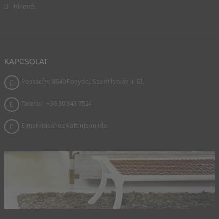
Hírlevél
KAPCSOLAT
Postacím: 8640 Fonyód, Szent István u. 61.
Telefon: +36 30 343 7524
E-mail írásához kattintson ide