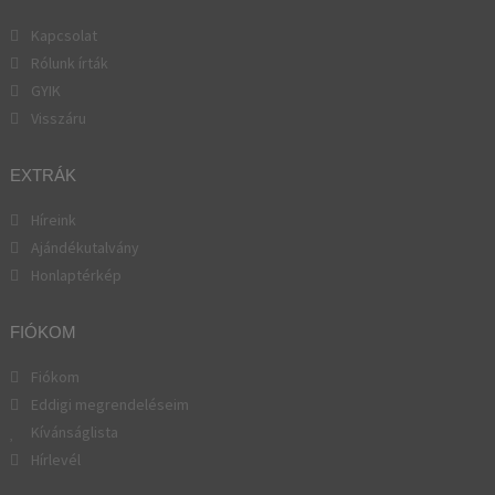
Kapcsolat
Rólunk írták
GYIK
Visszáru
EXTRÁK
Híreink
Ajándékutalvány
Honlaptérkép
FIÓKOM
Fiókom
Eddigi megrendeléseim
Kívánságlista
Hírlevél