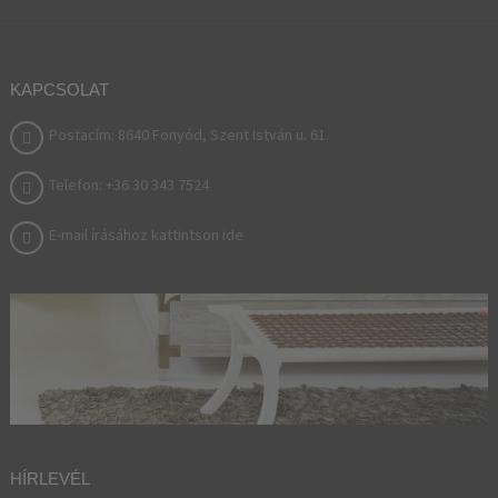
KAPCSOLAT
Postacím: 8640 Fonyód, Szent István u. 61.
Telefon: +36 30 343 7524
E-mail írásához kattintson ide
HÍRLEVÉL