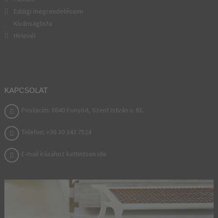
Eddigi megrendeléseim
Kívánságlista
Hírlevél
KAPCSOLAT
Postacím: 8640 Fonyód, Szent István u. 61.
Telefon: +36 30 343 7524
E-mail írásához kattintson ide