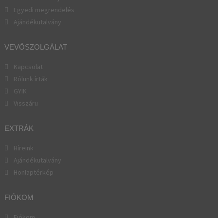
Egyedi megrendelés
Ajándékutalvány
VEVŐSZOLGÁLAT
Kapcsolat
Rólunk írták
GYIK
Visszáru
EXTRÁK
Híreink
Ajándékutalvány
Honlaptérkép
FIÓKOM
Fiókom