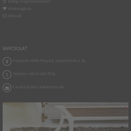
Eddigi megrendeléseim
Kívánságlista
Hírlevél
KAPCSOLAT
Postacím: 8640 Fonyód, Szent István u. 61.
Telefon: +36 30 343 7524
E-mail írásához kattintson ide