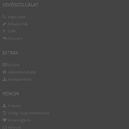
VEVŐSZOLGÁLAT
Kapcsolat
Rólunk írták
GYIK
Visszáru
EXTRÁK
Híreink
Ajándékutalvány
Honlaptérkép
FIÓKOM
Fiókom
Eddigi megrendeléseim
Kívánságlista
Hírlevél