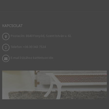
KAPCSOLAT
Postacím: 8640 Fonyód, Szent István u. 61.
Telefon: +36 30 343 7524
E-mail írásához kattintson ide