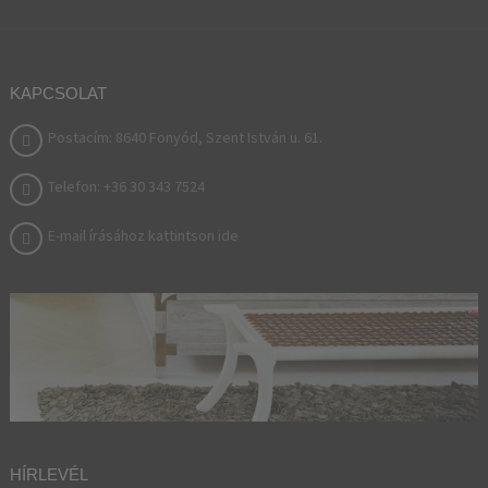
KAPCSOLAT
Postacím: 8640 Fonyód, Szent István u. 61.
Telefon: +36 30 343 7524
E-mail írásához kattintson ide
HÍRLEVÉL