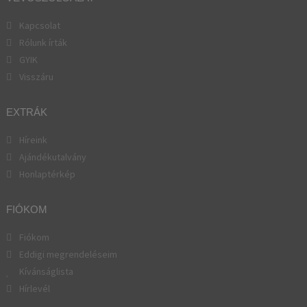
Kapcsolat
Rólunk írták
GYIK
Visszáru
EXTRÁK
Híreink
Ajándékutalvány
Honlaptérkép
FIÓKOM
Fiókom
Eddigi megrendeléseim
Kívánságlista
Hírlevél