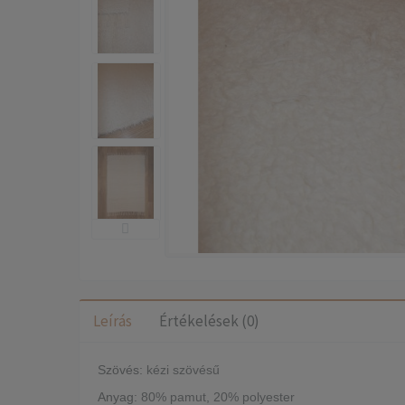
Leírás
Értékelések (0)
Szövés:
kézi szövésű
Anyag:
80% pamut, 20% polyester