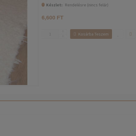
Készlet:
Rendelésre (nincs felár)
6,600 FT
Kosárba Teszem