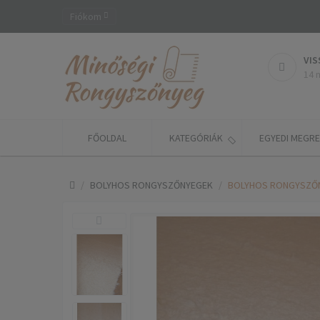
Fiókom
VIS
14 
FŐOLDAL
KATEGÓRIÁK
EGYEDI MEGR
BOLYHOS RONGYSZŐNYEGEK
BOLYHOS RONGYSZŐNY